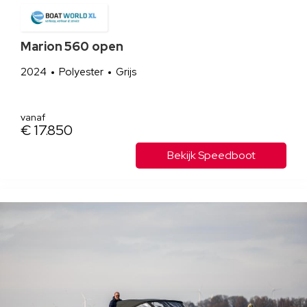
Marion 560 open
2024
Polyester
Grijs
vanaf
€ 17.850
Bekijk Speedboot