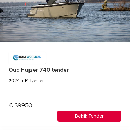
Oud Huijzer 740 tender
2024
Polyester
€ 39.950
Bekijk Tender