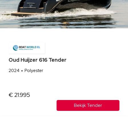
Oud Huijzer 616 Tender
2024
Polyester
€ 21.995
Bekijk Tender