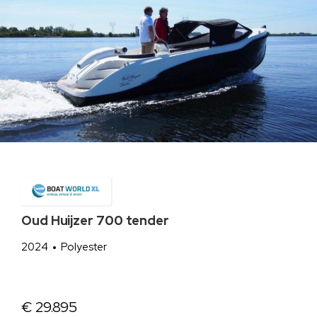
Oud Huijzer 700 tender
2024
Polyester
€ 29.895