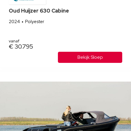
Oud Huijzer 630 Cabine
2024
Polyester
vanaf
€ 30.795
Bekijk Sloep