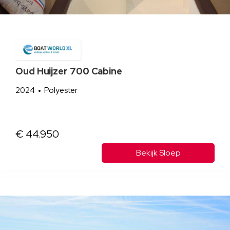
Oud Huijzer 700 Cabine
2024
Polyester
€ 44.950
Bekijk Sloep